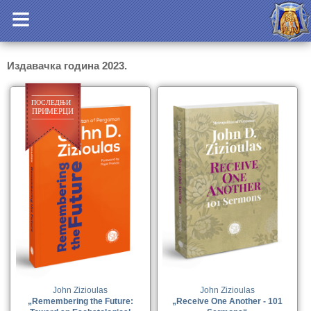
Издавачка година 2023.
John Zizioulas
John Zizioulas
„Remembering the Future:
„Receive One Another - 101