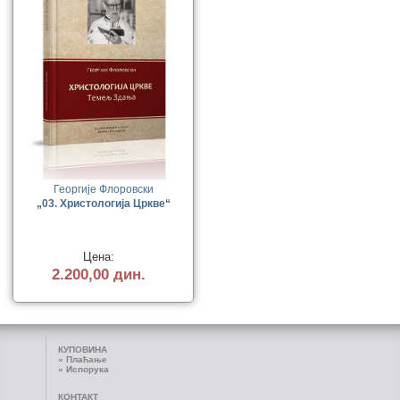
Георгије Флоровски
„03. Христологија Цркве“
Цена:
2.200,00 дин.
КУПОВИНА
»
Плаћање
»
Испорука
КОНТАКТ