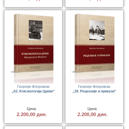
Георгије Флоровски
Георгије Флоровски
„02. Ктисиологија Цркве“
„39. Рецензије и прикази“
Цена:
Цена:
2.200,00 дин.
2.200,00 дин.