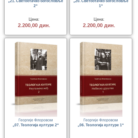
„21. Светоотачко богословље
„20. Светоотачко богословље
2“
1“
Цена:
Цена:
2.200,00 дин.
2.200,00 дин.
Георгије Флоровски
Георгије Флоровски
„07. Теологија културе 2“
„06. Теологија културе 1“