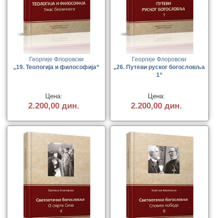
Георгије Флоровски
Георгије Флоровски
„19. Теологија и философија“
„26. Путеви руског богословља
1“
Цена:
Цена:
2.200,00 дин.
2.200,00 дин.