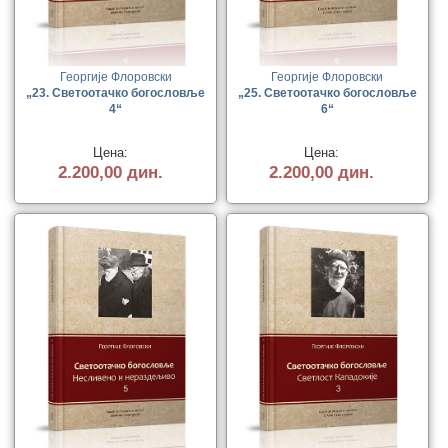
Георгије Флоровски
Георгије Флоровски
„23. Светоотачко богословље
„25. Светоотачко богословље
4“
6“
Цена:
Цена:
2.200,00 дин.
2.200,00 дин.