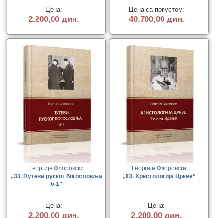
Цена:
Цена са попустом:
2.200,00 дин.
40.700,00 дин.
Георгије Флоровски
Георгије Флоровски
„33. Путеви руског богословља
„03. Христологија Цркве“
6-1“
Цена:
Цена:
2.200,00 дин.
2.200,00 дин.