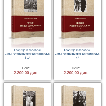
Георгије Флоровски
Георгије Флоровски
„30. Путеви руског богословља
„29. Путеви руског богословља
5-1“
4“
Цена:
Цена:
2.200,00 дин.
2.200,00 дин.