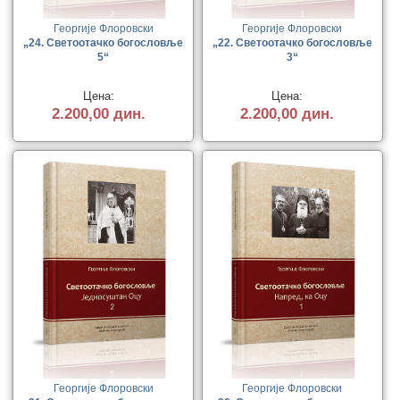
Георгије Флоровски
Георгије Флоровски
„24. Светоотачко богословље
„22. Светоотачко богословље
5“
3“
Цена:
Цена:
2.200,00 дин.
2.200,00 дин.
Георгије Флоровски
Георгије Флоровски