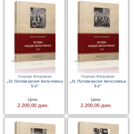
Георгије Флоровски
Георгије Флоровски
„32. Путеви руског богословља
„31. Путеви руског богословља
5-3“
5-2“
Цена:
Цена:
2.200,00 дин.
2.200,00 дин.