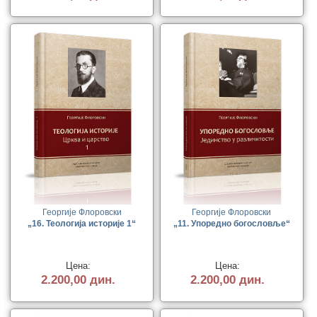
Георгије Флоровски
Георгије Флоровски
„16. Теологија историје 1“
„11. Упоредно богословље“
Цена:
Цена:
2.200,00 дин.
2.200,00 дин.