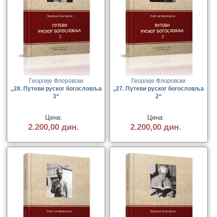
Георгије Флоровски
Георгије Флоровски
„28. Путеви руског богословља
„27. Путеви руског богословља
3“
2“
Цена:
Цена:
2.200,00 дин.
2.200,00 дин.