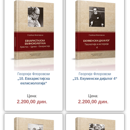
Георгије Флоровски
Георгије Флоровски
„10. Евхаристијска
„15. Екуменски дијалог 4“
еклисиологија“
Цена:
Цена:
2.200,00 дин.
2.200,00 дин.