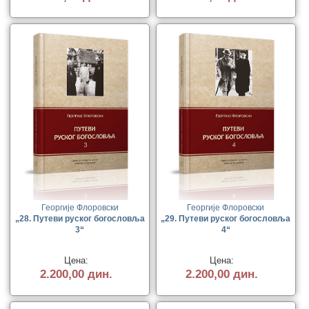
Георгије Флоровски
Георгије Флоровски
„28. Путеви руског богословља
„29. Путеви руског богословља
3“
4“
Цена:
Цена:
2.200,00 дин.
2.200,00 дин.