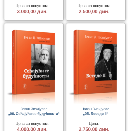
Цена са попустом:
Цена са попустом:
3.000,00 дин.
2.500,00 дин.
Јован Зизијулас
Јован Зизијулас
„06. Сећајући се будућности“
„05. Беседе II“
Цена са попустом:
Цена:
4.000,00 дин.
2.750,00 дин.