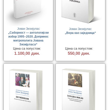
Јован Зизијулас
Јован Зизијулас
„Саборност — антологијски
„Вера као заједница“
избор 1995–2020. Допринос
митрополита Јована
Зизијуласа“
Цена са попустом:
Цена са попустом:
1.100,00 дин.
550,00 дин.