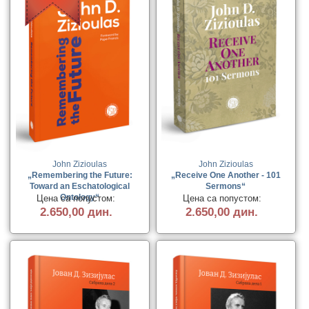
John Zizioulas
John Zizioulas
„Remembering the Future:
„Receive One Another - 101
Toward an Eschatological
Sermons“
Цена са попустом:
Цена са попустом:
Ontology“
2.650,00 дин.
2.650,00 дин.