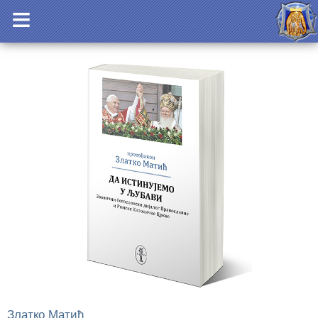
Златко Матић